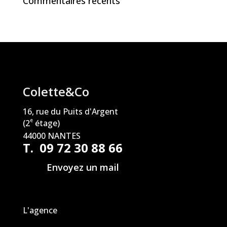
Commentaires récents
Colette&Co
16, rue du Puits d'Argent
e
(2
étage)
44000 NANTES
T. 09 72 30 88 66
Envoyez un mail
L'agence