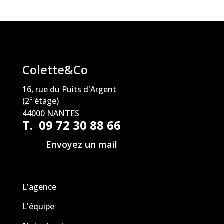
Colette&Co
16, rue du Puits d'Argent
e
(2
étage)
44000 NANTES
T. 09 72 30 88 66
Envoyez un mail
L'agence
L'équipe